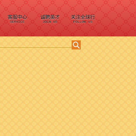
客服中心
诚聘英才
关注全球行
SERVICE
JOIN US
FOLLOW US