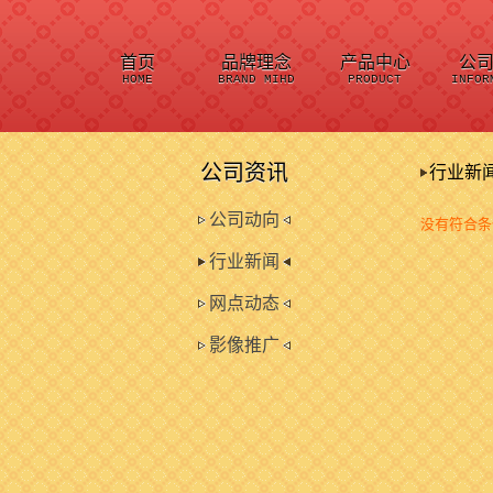
首页
品牌理念
产品中心
公
HOME
BRAND MIHD
PRODUCT
INFOR
公司资讯
行业新
公司动向
没有符合条
行业新闻
网点动态
影像推广