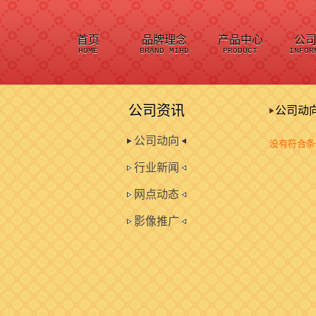
首页
品牌理念
产品中心
公
HOME
BRAND MIHD
PRODUCT
INFOR
公司资讯
公司动
公司动向
没有符合条
行业新闻
网点动态
影像推广