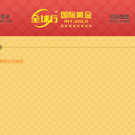
司资讯
招商加盟
MATION
AFFILIATES
向
件的公司动向